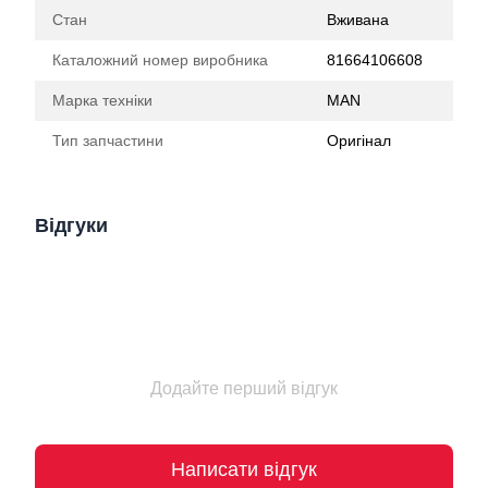
Стан
Вживана
Каталожний номер виробника
81664106608
Марка техніки
MAN
Тип запчастини
Оригінал
Відгуки
Додайте перший відгук
Написати відгук