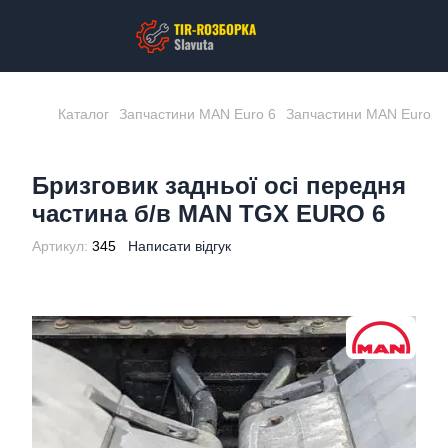
Каталог
Запчастини MAN Euro 6
Запчастини MAN Euro 6
Бризговик задньої осі передня
частина б/в MAN TGX EURO 6
Артикул:
345
Написати відгук