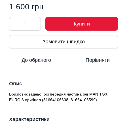
1 600 грн
Купити
Замовити швидко
До обраного
Порівняти
Опис
Бризговик задньої осі передня частина б/в MAN TGX
EURO 6 оригінал (81664106608, 81664106599)
Характеристики