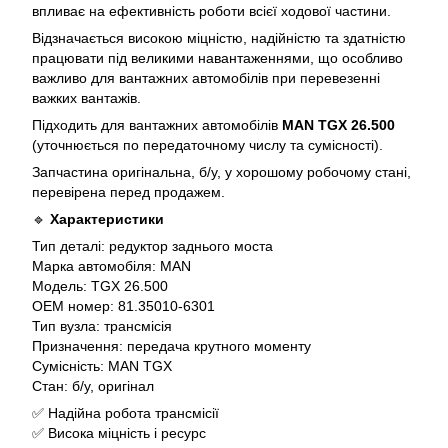
впливає на ефективність роботи всієї ходової частини.
Відзначається високою міцністю, надійністю та здатністю
працювати під великими навантаженнями, що особливо
важливо для вантажних автомобілів при перевезенні
важких вантажів.
Підходить для вантажних автомобілів
MAN TGX 26.500
(уточнюється по передаточному числу та сумісності).
Запчастина оригінальна, б/у, у хорошому робочому стані,
перевірена перед продажем.
🔹
Характеристики
Тип деталі: редуктор заднього моста
Марка автомобіля: MAN
Модель: TGX 26.500
OEM номер: 81.35010-6301
Тип вузла: трансмісія
Призначення: передача крутного моменту
Сумісність: MAN TGX
Стан: б/у, оригінал
✅ Надійна робота трансмісії
✅ Висока міцність і ресурс