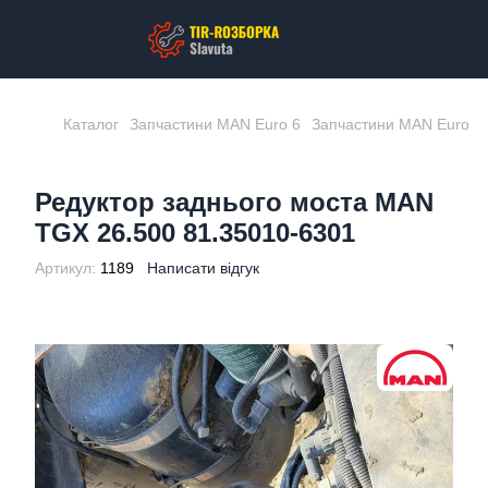
Каталог
Запчастини MAN Euro 6
Запчастини MAN Euro 6
Редуктор заднього моста MAN
TGX 26.500 81.35010-6301
Артикул:
1189
Написати відгук