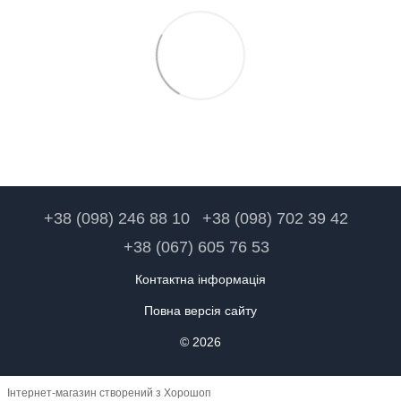
+38 (098) 246 88 10
+38 (098) 702 39 42
+38 (067) 605 76 53
Контактна інформація
Повна версія сайту
© 2026
Інтернет-магазин створений з Хорошоп