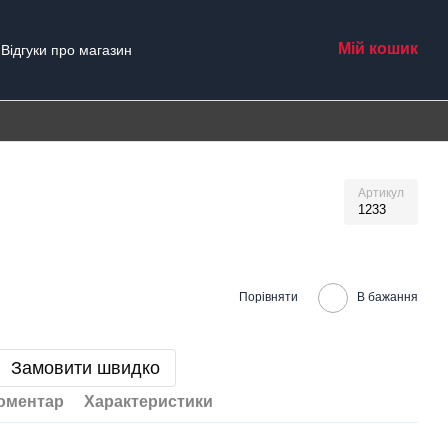
Мій кошик
Відгуки про магазин
Артикул
1233
Порівняти
В бажання
Замовити швидко
коментар
Характеристики