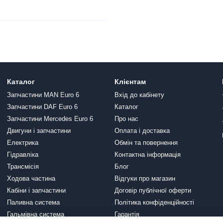
Каталог
Клієнтам
Запчастини MAN Euro 6
Вхід до кабінету
Запчастини DAF Euro 6
Каталог
Запчастини Mercedes Euro 6
Про нас
Двигуни і запчастини
Оплата і доставка
Електрика
Обмін та повернення
Гідравліка
Контактна інформація
Трансмісія
Блог
Ходова частина
Відгуки про магазин
Кабіни і запчастини
Договір публічної оферти
Паливна система
Політика конфіденційності
Гальмівна система
Гарантія