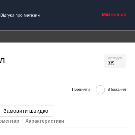
Мій кошик
Відгуки про магазин
ал
Артикул
335
Порівняти
В бажання
Замовити швидко
коментар
Характеристики