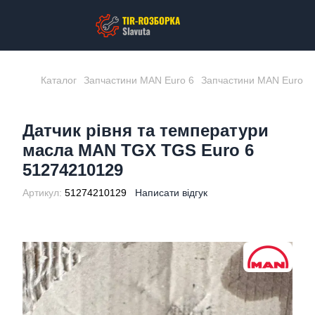
Каталог
Запчастини MAN Euro 6
Запчастини MAN Euro 6
Датчик рівня та температури
масла MAN TGX TGS Euro 6
51274210129
Артикул:
51274210129
Написати відгук