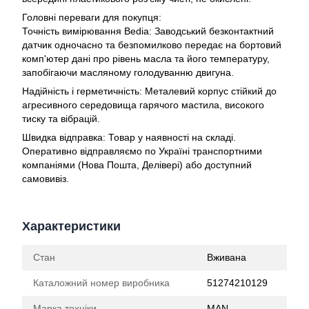
Головні переваги для покупця:
Точність вимірювання Bedia: Заводський безконтактний
датчик одночасно та безпомилково передає на бортовий
комп'ютер дані про рівень масла та його температуру,
запобігаючи масляному голодуванню двигуна.
Надійність і герметичність: Металевий корпус стійкий до
агресивного середовища гарячого мастила, високого
тиску та вібрацій.
Швидка відправка: Товар у наявності на складі.
Оперативно відправляємо по Україні транспортними
компаніями (Нова Пошта, Делівері) або доступний
самовивіз.
Характеристики
Стан
Вживана
Каталожний номер виробника
51274210129
Марка техніки
MAN