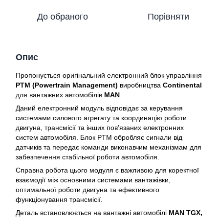
До обраного
Порівняти
Опис
Пропонується оригінальний електронний блок управління
PTM (Powertrain Management)
виробництва
Continental
для вантажних автомобілів
MAN
.
Даний електронний модуль відповідає за керування
системами силового агрегату та координацію роботи
двигуна, трансмісії та інших пов’язаних електронних
систем автомобіля. Блок PTM обробляє сигнали від
датчиків та передає команди виконавчим механізмам для
забезпечення стабільної роботи автомобіля.
Справна робота цього модуля є важливою для коректної
взаємодії між основними системами вантажівки,
оптимальної роботи двигуна та ефективного
функціонування трансмісії.
Деталь встановлюється на вантажні автомобілі
MAN TGX,