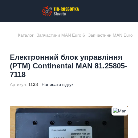
Каталог
Запчастини MAN Euro 6
Запчастини MAN Euro 6
Електронний блок управління
(PTM) Continental MAN 81.25805-
7118
Артикул:
1133
Написати відгук