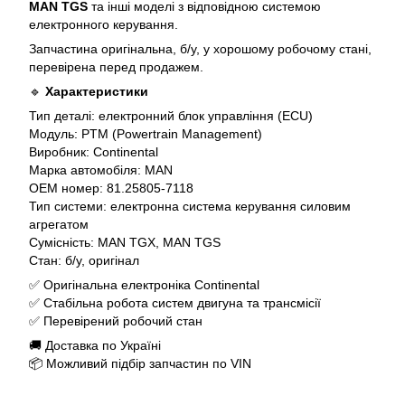
MAN TGS
та інші моделі з відповідною системою
електронного керування.
Запчастина оригінальна, б/у, у хорошому робочому стані,
перевірена перед продажем.
🔹
Характеристики
Тип деталі: електронний блок управління (ECU)
Модуль: PTM (Powertrain Management)
Виробник: Continental
Марка автомобіля: MAN
OEM номер: 81.25805-7118
Тип системи: електронна система керування силовим
агрегатом
Сумісність: MAN TGX, MAN TGS
Стан: б/у, оригінал
✅ Оригінальна електроніка Continental
✅ Стабільна робота систем двигуна та трансмісії
✅ Перевірений робочий стан
🚚 Доставка по Україні
📦 Можливий підбір запчастин по VIN