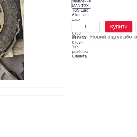
Купити
Опис
Новий відгук або 