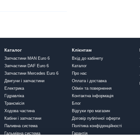
Каталог
Клієнтам
Запчастини MAN Euro 6
Вхід до кабінету
Запчастини DAF Euro 6
Каталог
Запчастини Mercedes Euro 6
Про нас
Двигуни і запчастини
Оплата і доставка
Електрика
Обмін та повернення
Гідравліка
Контактна інформація
Трансмісія
Блог
Ходова частина
Відгуки про магазин
Кабіни і запчастини
Договір публічної оферти
Паливна система
Політика конфіденційності
Гальмівна система
Гарантія