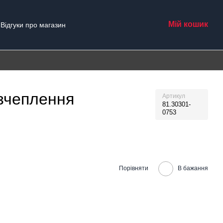
Мій кошик
Відгуки про магазин
зчеплення
Артикул
81.30301-
0753
Порівняти
В бажання