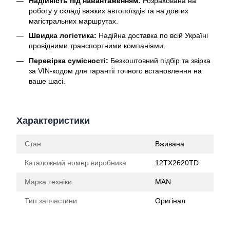
Надійність під навантаженням:
Розрахована на
роботу у складі важких автопоїздів та на довгих
магістральних маршрутах.
Швидка логістика:
Надійна доставка по всій Україні
провідними транспортними компаніями.
Перевірка сумісності:
Безкоштовний підбір та звірка
за VIN-кодом для гарантії точного встановлення на
ваше шасі.
Характеристики
Стан
Вживана
Каталожний номер виробника
12TX2620TD
Марка техніки
MAN
Тип запчастини
Оригінал