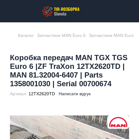
Каталог
Запчастини MAN Euro 6
Запчастини MAN Euro 6
Коробка передач MAN TGX TGS
Euro 6 |ZF TraXon 12TX2620TD |
MAN 81.32004-6407 | Parts
1358001030 | Serial 00700674
Артикул:
12TX2620TD
Написати відгук