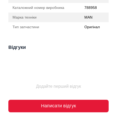
Каталожний номер виробника
788958
Марка техніки
MAN
Тип запчастини
Оригінал
Відгуки
Додайте перший відгук
Написати відгук