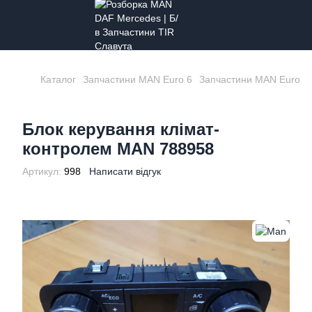
Каталог
Запчастини MAN Euro 6
Запчастини MAN Euro 6
Блок керування клімат-
контролем MAN 788958
Артикул:
998
Написати відгук