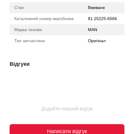
Стан
Вживане
Каталожний номер виробника
81.25225-6566
Марка техніки
MAN
Тип запчастини
Оригінал
Відгуки
Додайте перший відгук
Написати відгук