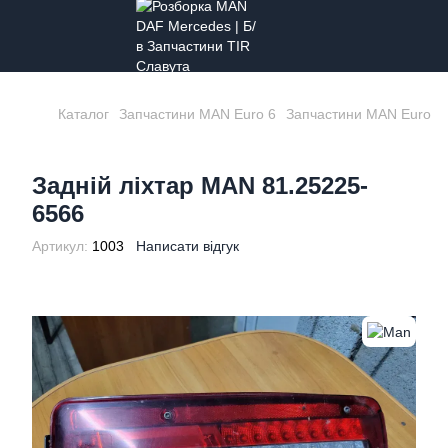
Каталог
Запчастини MAN Euro 6
Запчастини MAN Euro 6
Задній ліхтар MAN 81.25225-
6566
Артикул:
1003
Написати відгук