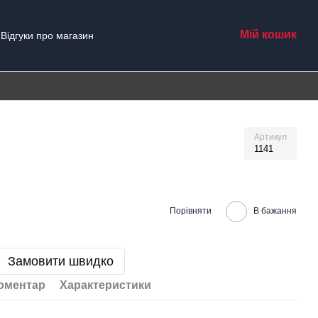
Мій кошик
Відгуки про магазин
Артикул
1141
Порівняти
В бажання
Замовити швидко
коментар
Характеристики