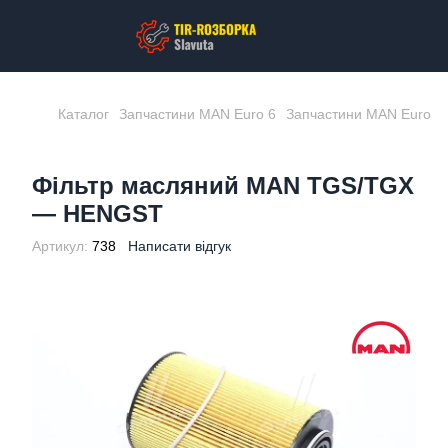
Каталог
Запчастини MAN Euro 6
Запчастини MAN Euro 6
Фільтр масляний MAN TGS/TGX
— HENGST
Артикул:
738
Написати відгук