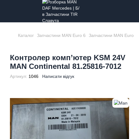
Каталог
Запчастини MAN Euro 6
Запчастини MAN Euro 6
Контролер комп’ютер KSM 24V
MAN Continental 81.25816-7012
Артикул:
1046
Написати відгук