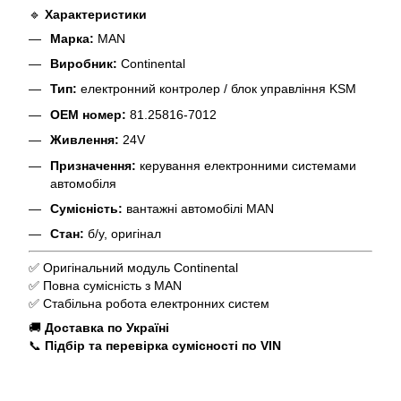
🔹
Характеристики
Марка:
MAN
Виробник:
Continental
Тип:
електронний контролер / блок управління KSM
OEM номер:
81.25816-7012
Живлення:
24V
Призначення:
керування електронними системами
автомобіля
Сумісність:
вантажні автомобілі MAN
Стан:
б/у, оригінал
✅ Оригінальний модуль Continental
✅ Повна сумісність з MAN
✅ Стабільна робота електронних систем
🚚
Доставка по Україні
📞
Підбір та перевірка сумісності по VIN