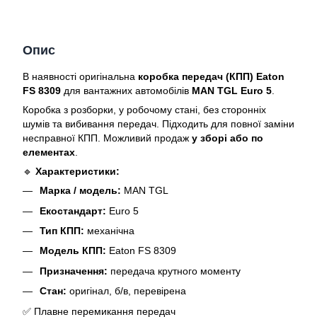
Опис
В наявності оригінальна
коробка передач (КПП) Eaton
FS 8309
для вантажних автомобілів
MAN TGL Euro 5
.
Коробка з розборки, у робочому стані, без сторонніх
шумів та вибивання передач. Підходить для повної заміни
несправної КПП. Можливий продаж
у зборі або по
елементах
.
🔹
Характеристики:
Марка / модель:
MAN TGL
Екостандарт:
Euro 5
Тип КПП:
механічна
Модель КПП:
Eaton FS 8309
Призначення:
передача крутного моменту
Стан:
оригінал, б/в, перевірена
✅ Плавне перемикання передач