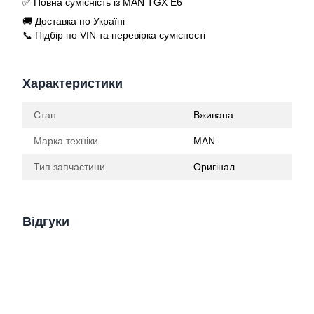
✅ Повна сумісність із MAN TGX E6
🚚 Доставка по Україні
📞 Підбір по VIN та перевірка сумісності
Характеристики
Стан
Вживана
Марка техніки
MAN
Тип запчастини
Оригінал
Відгуки