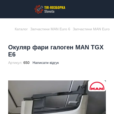
Каталог
Запчастини MAN Euro 6
Запчастини MAN Euro 6
Окуляр фари галоген MAN TGX
E6
Артикул:
650
Написати відгук