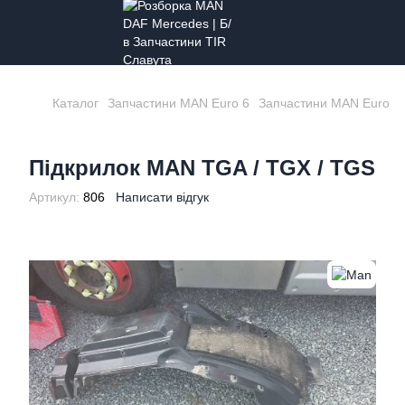
Каталог
Запчастини MAN Euro 6
Запчастини MAN Euro 6
Підкрилок MAN TGA / TGX / TGS
Артикул:
806
Написати відгук