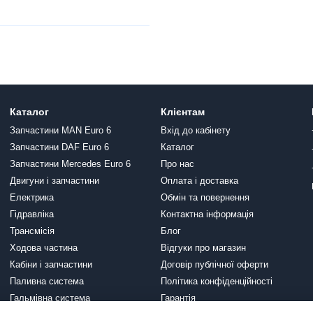
Каталог
Клієнтам
Запчастини MAN Euro 6
Вхід до кабінету
Запчастини DAF Euro 6
Каталог
Запчастини Mercedes Euro 6
Про нас
Двигуни і запчастини
Оплата і доставка
Електрика
Обмін та повернення
Гідравліка
Контактна інформація
Трансмісія
Блог
Ходова частина
Відгуки про магазин
Кабіни і запчастини
Договір публічної оферти
Паливна система
Політика конфіденційності
Гальмівна система
Гарантія