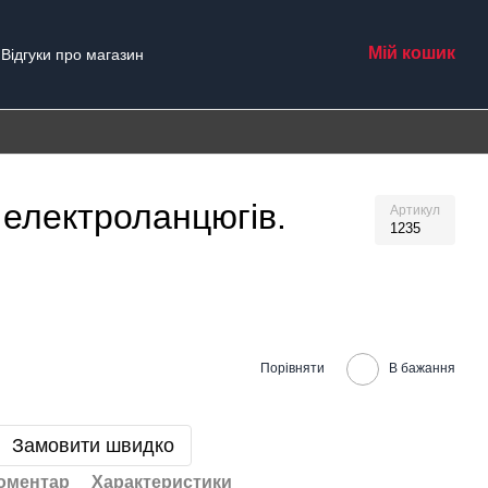
Мій кошик
Відгуки про магазин
 електроланцюгів.
Артикул
1235
Порівняти
В бажання
Замовити швидко
коментар
Характеристики