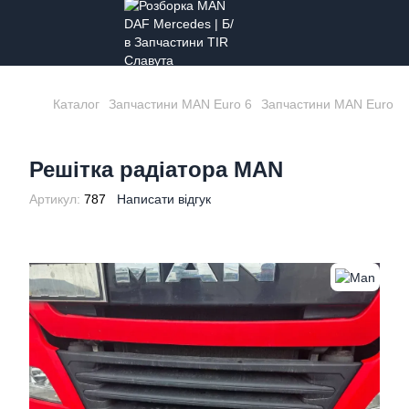
Каталог
Запчастини MAN Euro 6
Запчастини MAN Euro 6
Решітка радіатора MAN
Артикул:
787
Написати відгук