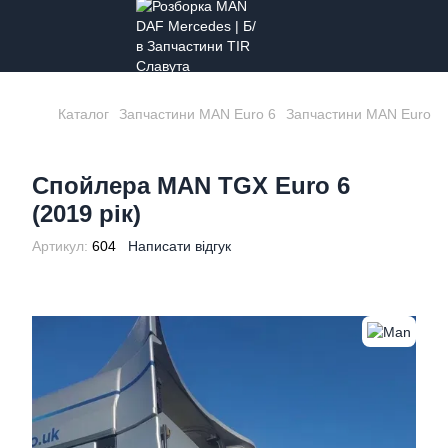
Каталог
Запчастини MAN Euro 6
Запчастини MAN Euro 6
Спойлера MAN TGX Euro 6
(2019 рік)
Артикул:
604
Написати відгук