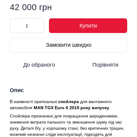
42 000 грн
Купити
Замовити швидко
До обраного
Порівняти
Опис
В наявності оригінальні
спойлера
для вантажного
автомобіля
MAN TGX Euro 6 2019 року випуску
.
Спойлера призначені для покращення аеродинаміки,
зниження витрати пального та зменшення шуму під час
руху. Деталі б/у, у хорошому стані, без критичних тріщин,
можливі незначні сліди експлуатації, підходять для