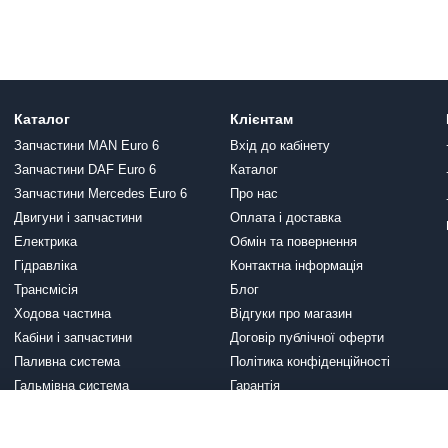
Каталог
Клієнтам
Запчастини MAN Euro 6
Вхід до кабінету
Запчастини DAF Euro 6
Каталог
Запчастини Mercedes Euro 6
Про нас
Двигуни і запчастини
Оплата і доставка
Електрика
Обмін та повернення
Гідравліка
Контактна інформація
Трансмісія
Блог
Ходова частина
Відгуки про магазин
Кабіни і запчастини
Договір публічної оферти
Паливна система
Політика конфіденційності
Гальмівна система
Гарантія
Вихлопна система
Ми в соцмережах
Система охолодження