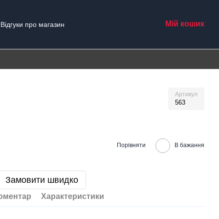
Мій кошик
Відгуки про магазин
Артикул
563
Порівняти
В бажання
Замовити швидко
коментар
Характеристики