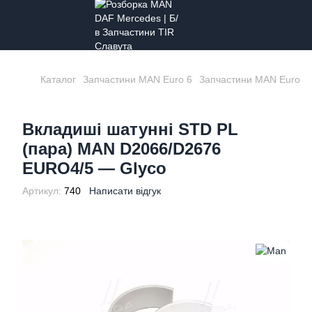
Каталог
Запчастини MAN Euro 6
Запчастини MAN Euro 6
Вкладиші шатунні STD PL
(пара) MAN D2066/D2676
EURO4/5 — Glyco
Артикул:
740
Написати відгук