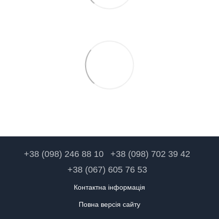
+38 (098) 246 88 10
+38 (098) 702 39 42
+38 (067) 605 76 53
Контактна інформація
Повна версія сайту