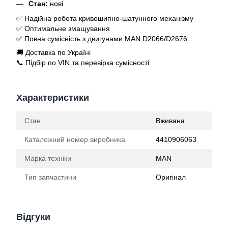
Стан:
нові
✅ Надійна робота кривошипно-шатунного механізму
✅ Оптимальне змащування
✅ Повна сумісність з двигунами MAN D2066/D2676
🚚 Доставка по Україні
📞 Підбір по VIN та перевірка сумісності
Характеристики
Стан
Вживана
Каталожний номер виробника
4410906063
Марка техніки
MAN
Тип запчастини
Оригінал
Відгуки