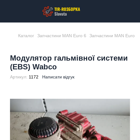
Каталог
Запчастини MAN Euro 6
Запчастини MAN Euro 
Модулятор гальмівної системи
(EBS) Wabco
Артикул:
1172
Написати відгук