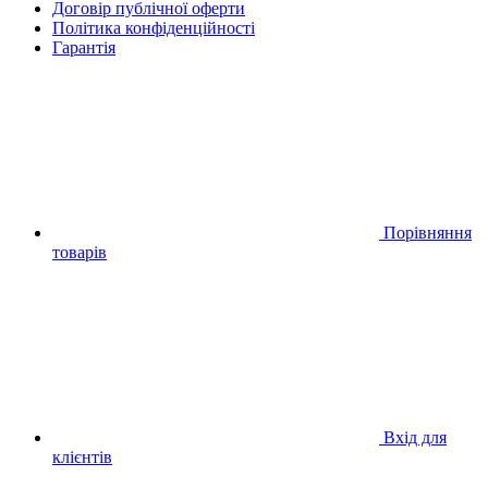
Договір публічної оферти
Політика конфіденційності
Гарантія
Порівняння
товарів
Вхід для
клієнтів