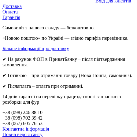
Вхід для клієнтів
Доставка
Оплата
Гарантія
Самовивіз з нашого складу — безкоштовно.
«Новою поштою» по Україні — згідно тарифів перевізника.
Більше інформації про доставку
✔ На рахунок ФОП в ПриватБанку – після підтвердження
замовлення.
✔ Готівкою – при отриманні товару (Нова Пошта, самовивіз).
✔ Післяплата – оплата при отриманні.
14 днів гарантії на перевірку працездатності запчастин з
розборки для фур
+38 (098) 246 88 10
+38 (098) 702 39 42
+38 (067) 605 76 53
Контактна інформація
Повна версія сайту