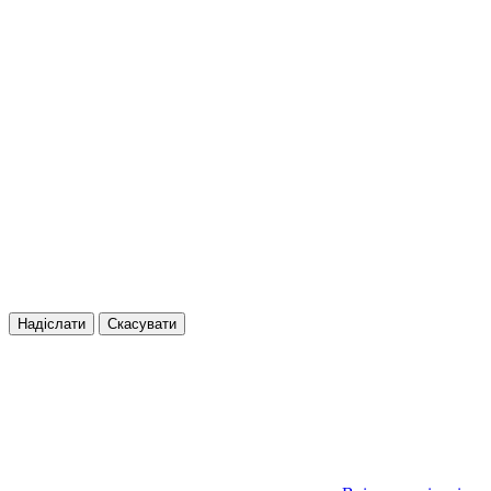
Надіслати
Скасувати