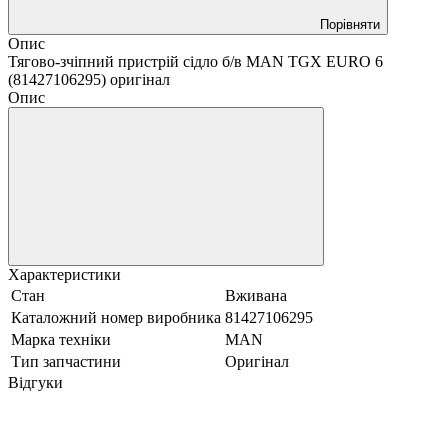
Порівняти
Опис
Тягово-зчіпний пристрій сідло б/в MAN TGX EURO 6
(81427106295) оригінал
Опис
Характеристики
Стан
Вживана
Каталожний номер виробника
81427106295
Марка техніки
MAN
Тип запчастини
Оригінал
Відгуки