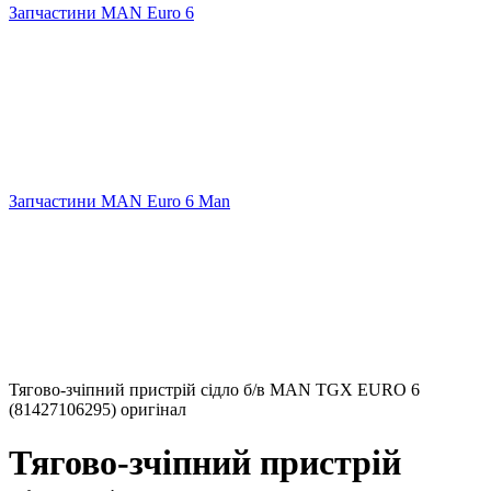
Запчастини MAN Euro 6
Запчастини MAN Euro 6 Man
Тягово-зчіпний пристрій сідло б/в MAN TGX EURO 6
(81427106295) оригінал
Тягово-зчіпний пристрій