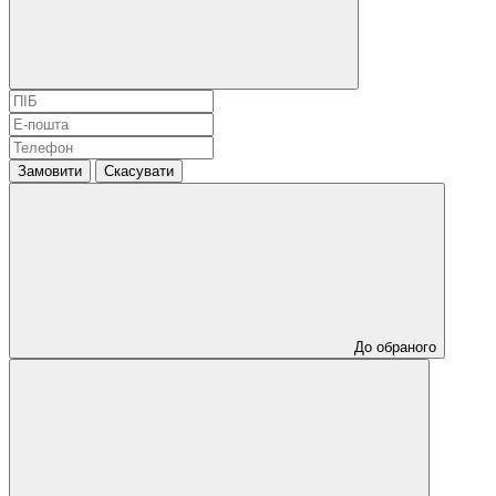
Замовити
Скасувати
До обраного